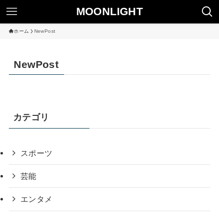
MOONLIGHT
ホーム
NewPost
NewPost
カテゴリ
スポーツ
芸能
エンタメ