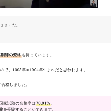
３０）だ。
薬剤師の資格
も持っています。
ので、1993年or1994年生まれだと思われます。
に合格しました。
師国家試験の合格率は
70.91%
。
験
を受験することができます。