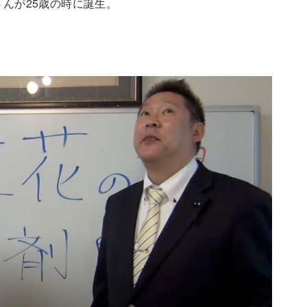
んが25歳の時に誕生。