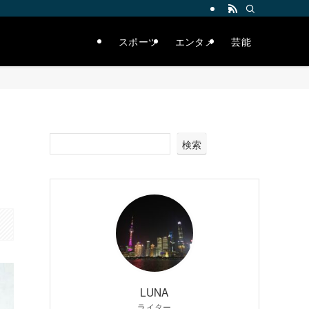
スポーツ
エンタメ
芸能
検索
LUNA
ライター