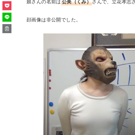
娘さんの名前は
公美（くみ）
さんで、立花孝志さ
顔画像は非公開でした。