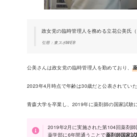
政女党の臨時管理人を務める立花公美氏（
引用：東スポWEB
公美さんは政女党の臨時管理人を勤めており、
2023年4月時点で年齢は30歳だと公表されていた
青森大学を卒業し、2019年に薬剤師の国家試験
2019年2月に実施された第104回薬剤
薬学部に6年間通うことで
薬剤師国家試