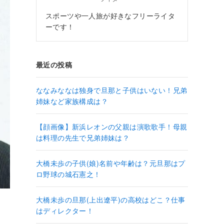
スポーツや一人旅が好きなフリーライタ
ーです！
最近の投稿
ななみななは独身で旦那と子供はいない！兄弟
姉妹など家族構成は？
【顔画像】新浜レオンの父親は演歌歌手！母親
は料理の先生で兄弟姉妹は？
大橋未歩の子供(娘)名前や年齢は？元旦那はプ
ロ野球の城石憲之！
大橋未歩の旦那(上出遼平)の高校はどこ？仕事
はディレクター！