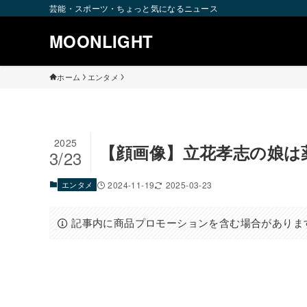
芸能・スポーツ・ちょっと気になるニュース
MOONLIGHT
ホーム
エンタメ
2025
【顔画像】立花孝志の娘は
3/23
エンタメ
2024-11-19
2025-03-23
記事内に商品プロモーションを含む場合がありま