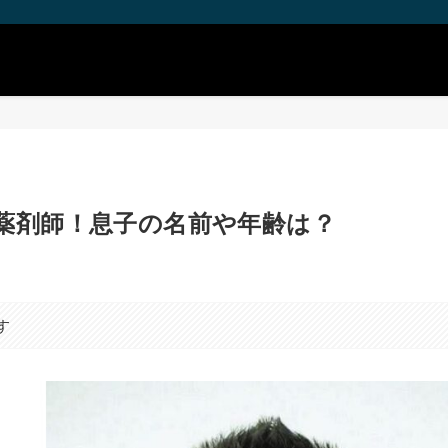
薬剤師！息子の名前や年齢は？
す