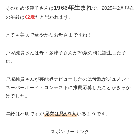
1963年生まれ
そのため多津子さんは
で、2025年2月現在
の年齢は
62歳
だと思われます。
とても美人で華やかなお母さまですね！
戸塚純貴さんは母・多津子さんが30歳の時に誕生した子
供。
戸塚純貴さんが芸能界デビューしたのは母親がジュノン・
スーパーボーイ・コンテストに推薦応募したことがきっか
けでした。
年齢は不明ですが
兄弟は兄が1人
いるようです。
スポンサーリンク