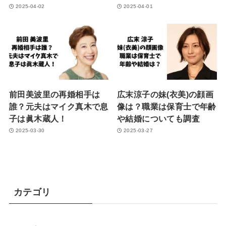
2025-04-02
2025-04-01
前田美波里の再婚相手は
広末涼子の妹(衣美)の顔画
誰？元夫はマイク真木で息
像は？職業は保育士で年齢
子は眞木蔵人！
や結婚についても調査
2025-03-30
2025-03-27
カテゴリ