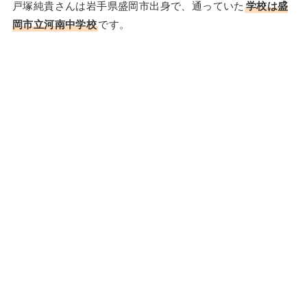
戸塚純貴さんは岩手県盛岡市出身で、通っていた
学校は盛
岡市立河南中学校
です。