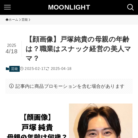
MOONLIGHT
ホーム
芸能
【顔画像】戸塚純貴の母親の年齢
2025
は？職業はスナック経営の美人マ
4/18
マ？
2025-02-17
2025-04-18
芸能
記事内に商品プロモーションを含む場合があります