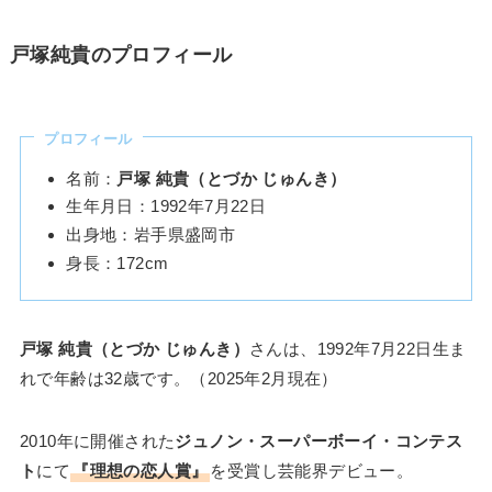
戸塚純貴のプロフィール
プロフィール
名前：
戸塚 純貴（とづか じゅんき）
生年月日：1992年7月22日
出身地：岩手県盛岡市
身長：172cm
戸塚 純貴（とづか じゅんき）
さんは、1992年7月22日生ま
れで年齢は32歳です。（2025年2月現在）
2010年に開催された
ジュノン・スーパーボーイ・コンテス
ト
にて
『理想の恋人賞』
を受賞し芸能界デビュー。