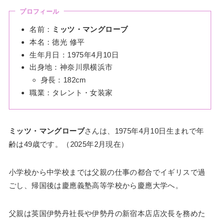
プロフィール
名前：
ミッツ・マングローブ
本名：徳光 修平
生年月日：1975年4月10日
出身地：神奈川県横浜市
身長：182cm
職業：タレント・女装家
ミッツ・マングローブ
さんは、1975年4月10日生まれで年
齢は49歳です。（2025年2月現在）
小学校から中学校までは父親の仕事の都合でイギリスで過
ごし、帰国後は慶應義塾高等学校から慶應大学へ。
父親は英国伊勢丹社長や伊勢丹の新宿本店店次長を務めた