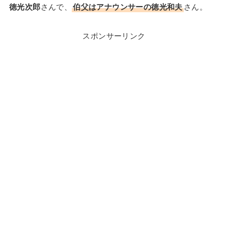
徳光次郎
さんで、
伯父はアナウンサーの徳光和夫
さん。
スポンサーリンク