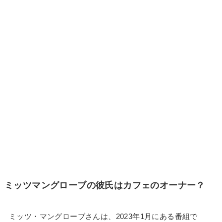
ミッツマングローブの彼氏はカフェのオーナー？
ミッツ・マングローブさんは、2023年1月にある番組で