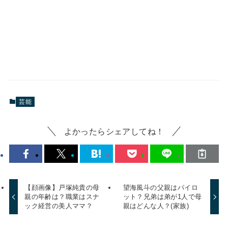
芸能
よかったらシェアしてね！
【顔画像】戸塚純貴の母
望海風斗の父親はパイロ
親の年齢は？職業はスナ
ット？兄弟は弟が1人で母
ック経営の美人ママ？
親はどんな人？(家族)