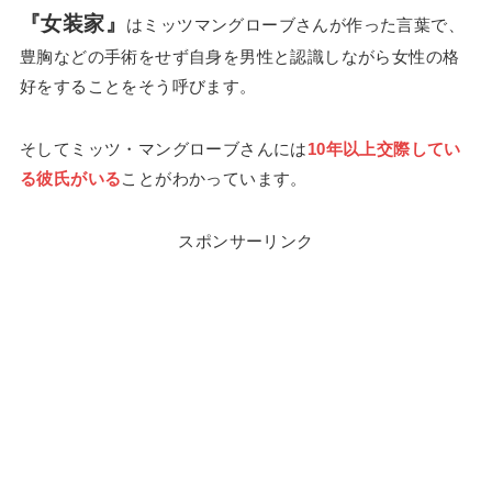
『女装家』
はミッツマングローブさんが作った言葉で、
豊胸などの手術をせず自身を男性と認識しながら女性の格
好をすることをそう呼びます。
そしてミッツ・マングローブさんには
10年以上交際してい
る彼氏がいる
ことがわかっています。
スポンサーリンク