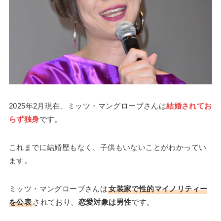
2025年2月現在、ミッツ・マングローブさんは
結婚されてお
らず独身
です。
これまでに結婚歴もなく、子供もいないことがわかってい
ます。
ミッツ・マングローブさんは
女装家で性的マイノリティー
を公表
されており、
恋愛対象は男性
です。