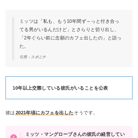
ミッツは「私も、もう10年間ず～っと付き合っ
てる男がいるんだけど」とさらりと切り出し、
「2年ぐらい前に念願のカフェ出したの」と語っ
た。
引用：スポニチ
10年以上交際している彼氏がいることを公表
彼は
2021年頃にカフェを出した
そうです。
ミッツ・マングローブさんの彼氏の経営してい