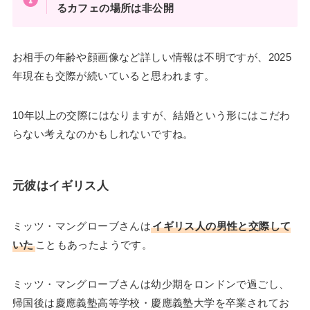
るカフェの場所は非公開
お相手の年齢や顔画像など詳しい情報は不明ですが、2025
年現在も交際が続いていると思われます。
10年以上の交際にはなりますが、結婚という形にはこだわ
らない考えなのかもしれないですね。
元彼はイギリス人
ミッツ・マングローブさんは
イギリス人の男性と交際して
いた
こともあったようです。
ミッツ・マングローブさんは幼少期をロンドンで過ごし、
帰国後は慶應義塾高等学校・慶應義塾大学を卒業されてお